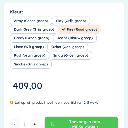
Kleur:
Army (Groen groep)
Clay (Grijs groep)
Dark Grey (Grijs groep)
Fire (Rood groep)
Greey (Groen groep)
Jeans (Blauw groep)
Linen (Wit groep)
Ocher (Geel groep)
Rust (bruin groep)
Smag (Groen groep)
Smoke (Grijs groep)
409,00
Let op: dit product heeft een levertijd van 2-3 weken
Toevoegen aan
winkelwagen
Mondiaz EASY Nis - 59.5x29.5cm - solid surface 