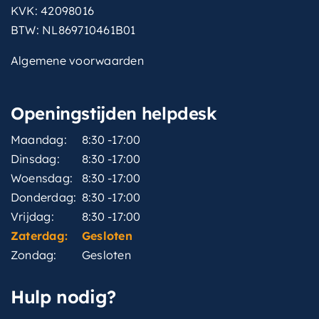
KVK: 42098016
BTW: NL869710461B01
Algemene voorwaarden
Openingstijden helpdesk
Maandag:
8:30 -17:00
Dinsdag:
8:30 -17:00
Woensdag:
8:30 -17:00
Donderdag:
8:30 -17:00
Vrijdag:
8:30 -17:00
Zaterdag:
Gesloten
Zondag:
Gesloten
Hulp nodig?