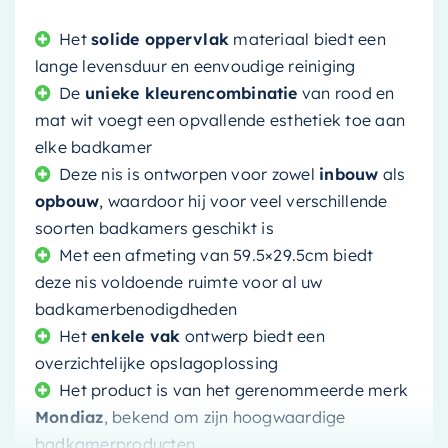
Het
solide oppervlak
materiaal biedt een
lange levensduur en eenvoudige reiniging
De
unieke kleurencombinatie
van rood en
mat wit voegt een opvallende esthetiek toe aan
elke badkamer
Deze nis is ontworpen voor zowel
inbouw
als
opbouw
, waardoor hij voor veel verschillende
soorten badkamers geschikt is
Met een afmeting van 59.5×29.5cm biedt
deze nis voldoende ruimte voor al uw
badkamerbenodigdheden
Het
enkele vak
ontwerp biedt een
overzichtelijke opslagoplossing
Het product is van het gerenommeerde merk
Mondiaz
, bekend om zijn hoogwaardige
badkamerproducten