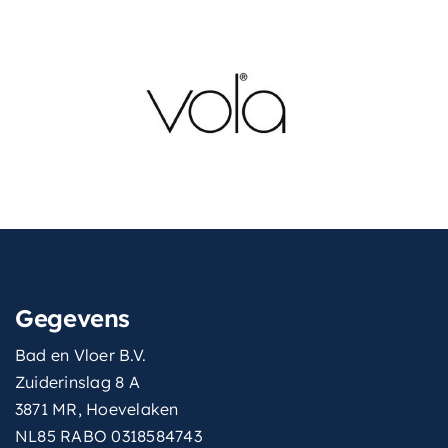
Gegevens
Bad en Vloer B.V.
Zuiderinslag 8 A
3871 MR, Hoevelaken
NL85 RABO 0318584743