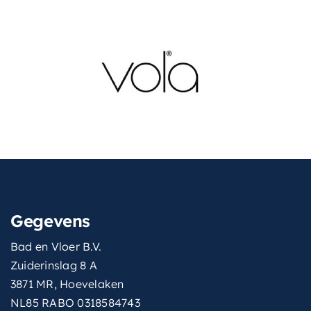
Gegevens
Bad en Vloer B.V.
Zuiderinslag 8 A
3871 MR, Hoevelaken
NL85 RABO 0318584743