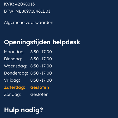
KVK: 42098016
BTW: NL869710461B01
Algemene voorwaarden
Openingstijden helpdesk
Maandag:
8:30 -17:00
Dinsdag:
8:30 -17:00
Woensdag:
8:30 -17:00
Donderdag:
8:30 -17:00
Vrijdag:
8:30 -17:00
Zaterdag:
Gesloten
Zondag:
Gesloten
Hulp nodig?