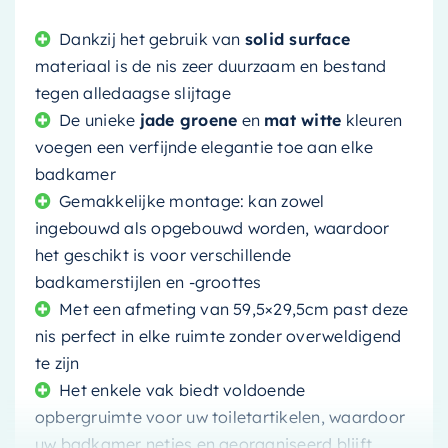
Dankzij het gebruik van
solid surface
materiaal is de nis zeer duurzaam en bestand
tegen alledaagse slijtage
De unieke
jade groene
en
mat witte
kleuren
voegen een verfijnde elegantie toe aan elke
badkamer
Gemakkelijke montage: kan zowel
ingebouwd als opgebouwd worden, waardoor
het geschikt is voor verschillende
badkamerstijlen en -groottes
Met een afmeting van 59,5×29,5cm past deze
nis perfect in elke ruimte zonder overweldigend
te zijn
Het enkele vak biedt voldoende
opbergruimte voor uw toiletartikelen, waardoor
uw badkamer netjes en georganiseerd blijft