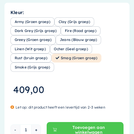
Kleur:
Army (Groen groep)
Clay (Grijs groep)
Dark Grey (Grijs groep)
Fire (Rood groep)
Greey (Groen groep)
Jeans (Blauw groep)
Linen (Wit groep)
Ocher (Geel groep)
Rust (bruin groep)
Smag (Groen groep)
Smoke (Grijs groep)
409,00
Let op: dit product heeft een levertijd van 2-3 weken
Toevoegen aan
winkelwagen
Mondiaz EASY Nis - 59.5x29.5cm - solid surfac