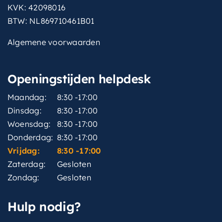
KVK: 42098016
BTW: NL869710461B01
Algemene voorwaarden
Openingstijden helpdesk
Maandag:
8:30 -17:00
Dinsdag:
8:30 -17:00
Woensdag:
8:30 -17:00
Donderdag:
8:30 -17:00
Vrijdag:
8:30 -17:00
Zaterdag:
Gesloten
Zondag:
Gesloten
Hulp nodig?