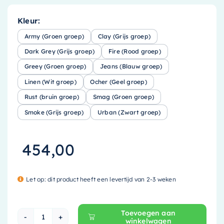
Kleur:
Army (Groen groep)
Clay (Grijs groep)
Dark Grey (Grijs groep)
Fire (Rood groep)
Greey (Groen groep)
Jeans (Blauw groep)
Linen (Wit groep)
Ocher (Geel groep)
Rust (bruin groep)
Smag (Groen groep)
Smoke (Grijs groep)
Urban (Zwart groep)
454,00
Let op: dit product heeft een levertijd van 2-3 weken
Toevoegen aan
winkelwagen
Mondiaz EASY Nis - 59.5x29.5cm - solid surfa