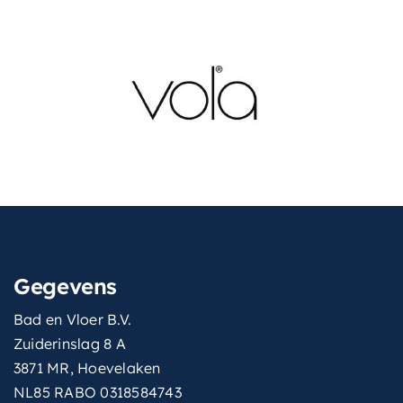
Gegevens
Bad en Vloer B.V.
Zuiderinslag 8 A
3871 MR, Hoevelaken
NL85 RABO 0318584743