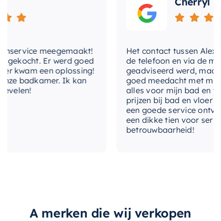
Cherryl
nservice meegemaakt!
Het contact tussen Alex en ik
gekocht. Er werd goed
de telefoon en via de mail, 
 kwam een oplossing!
geadviseerd werd, maar waa
ze badkamer. Ik kan
goed meedacht met mij. Uite
elen!
alles voor mijn bad en toile
prijzen bij bad en vloer best
een goede service ontvangen
een dikke tien voor service, 
betrouwbaarheid!
A merken die wij verkopen