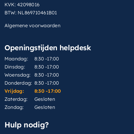
KVK: 42098016
BTW: NL869710461B01
Algemene voorwaarden
Openingstijden helpdesk
Maandag:
8:30 -17:00
Dinsdag:
8:30 -17:00
Woensdag:
8:30 -17:00
Donderdag:
8:30 -17:00
Vrijdag:
8:30 -17:00
Zaterdag:
Gesloten
Zondag:
Gesloten
Hulp nodig?