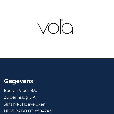
Gegevens
Bad en Vloer B.V.
Zuiderinslag 8 A
3871 MR, Hoevelaken
NL85 RABO 0318584743