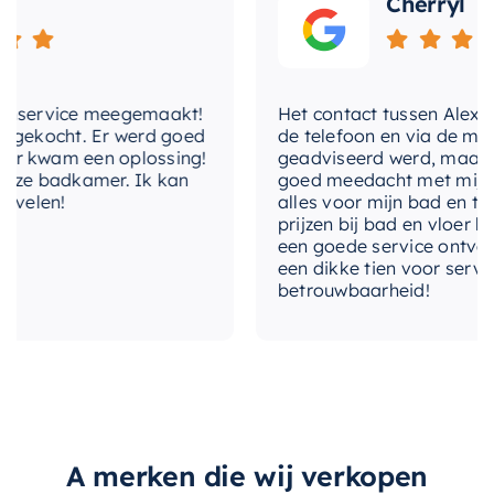
Cherryl
service meegemaakt!
Het contact tussen Alex en ik
ekocht. Er werd goed
de telefoon en via de mail, w
 kwam een oplossing!
geadviseerd werd, maar waar
e badkamer. Ik kan
goed meedacht met mij. Uitei
elen!
alles voor mijn bad en toilet
prijzen bij bad en vloer best
een goede service ontvangen
een dikke tien voor service, e
betrouwbaarheid!
A merken die wij verkopen