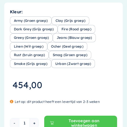
Kleur:
Army (Groen groep)
Clay (Grijs groep)
Dark Grey (Grijs groep)
Fire (Rood groep)
Greey (Groen groep)
Jeans (Blauw groep)
Linen (Wit groep)
Ocher (Geel groep)
Rust (bruin groep)
Smag (Groen groep)
Smoke (Grijs groep)
Urban (Zwart groep)
454,00
Let op: dit product heeft een levertijd van 2-3 weken
Toevoegen aan
winkelwagen
Mondiaz EASY Nis - 59.5x29.5cm - solid surface