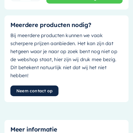
Meerdere producten nodig?
Bij meerdere producten kunnen we vaak
scherpere prijzen aanbieden. Het kan zijn dat
hetgeen waar je naar op zoek bent nog niet op
de webshop staat, hier zijn wij druk mee bezig.
Dit betekent natuurlijk niet dat wij het niet
hebben!
Neem contact op
Meer informatie