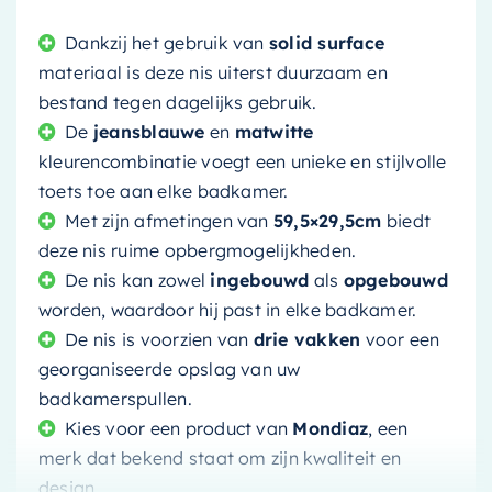
Dankzij het gebruik van
solid surface
materiaal is deze nis uiterst duurzaam en
bestand tegen dagelijks gebruik.
De
jeansblauwe
en
matwitte
kleurencombinatie voegt een unieke en stijlvolle
toets toe aan elke badkamer.
Met zijn afmetingen van
59,5×29,5cm
biedt
deze nis ruime opbergmogelijkheden.
De nis kan zowel
ingebouwd
als
opgebouwd
worden, waardoor hij past in elke badkamer.
De nis is voorzien van
drie vakken
voor een
georganiseerde opslag van uw
badkamerspullen.
Kies voor een product van
Mondiaz
, een
merk dat bekend staat om zijn kwaliteit en
design.