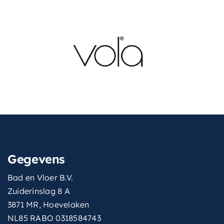
Gegevens
Bad en Vloer B.V.
Zuiderinslag 8 A
3871 MR, Hoevelaken
NL85 RABO 0318584743