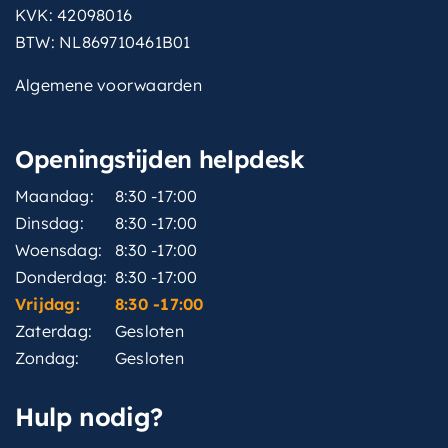
KVK: 42098016
BTW: NL869710461B01
Algemene voorwaarden
Openingstijden helpdesk
Maandag:
8:30 -17:00
Dinsdag:
8:30 -17:00
Woensdag:
8:30 -17:00
Donderdag:
8:30 -17:00
Vrijdag:
8:30 -17:00
Zaterdag:
Gesloten
Zondag:
Gesloten
Hulp nodig?