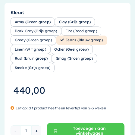
Kleur:
Army (Groen groep)
Clay (Grijs groep)
Dark Grey (Grijs groep)
Fire (Rood groep)
Greey (Groen groep)
Jeans (Blauw groep)
Linen (Wit groep)
Ocher (Geel groep)
Rust (bruin groep)
Smag (Groen groep)
Smoke (Grijs groep)
440,00
Let op: dit product heeft een levertijd van 2-3 weken
Toevoegen aan
winkelwagen
Mondiaz EASY Nis - 59.5x29.5cm - solid surface