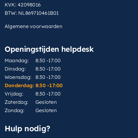
KVK: 42098016
BTW: NL869710461B01
Algemene voorwaarden
Openingstijden helpdesk
Maandag:
8:30 -17:00
Dinsdag:
8:30 -17:00
Woensdag:
8:30 -17:00
Donderdag:
8:30 -17:00
Vrijdag:
8:30 -17:00
Zaterdag:
Gesloten
Zondag:
Gesloten
Hulp nodig?