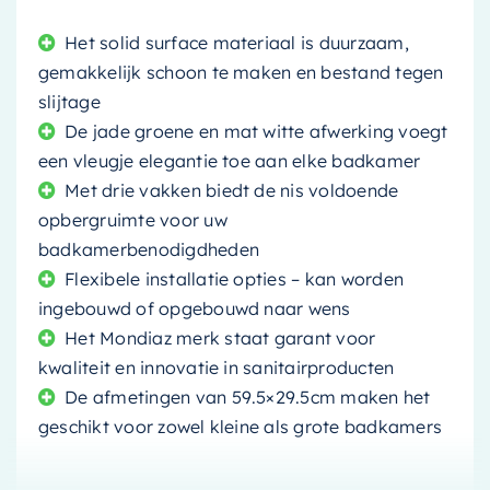
Het solid surface materiaal is duurzaam,
gemakkelijk schoon te maken en bestand tegen
slijtage
De jade groene en mat witte afwerking voegt
een vleugje elegantie toe aan elke badkamer
Met drie vakken biedt de nis voldoende
opbergruimte voor uw
badkamerbenodigdheden
Flexibele installatie opties – kan worden
ingebouwd of opgebouwd naar wens
Het Mondiaz merk staat garant voor
kwaliteit en innovatie in sanitairproducten
De afmetingen van 59.5×29.5cm maken het
geschikt voor zowel kleine als grote badkamers