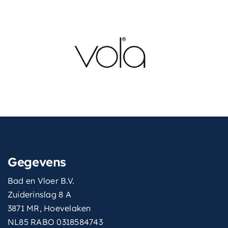
Gegevens
Bad en Vloer B.V.
Zuiderinslag 8 A
3871 MR, Hoevelaken
NL85 RABO 0318584743