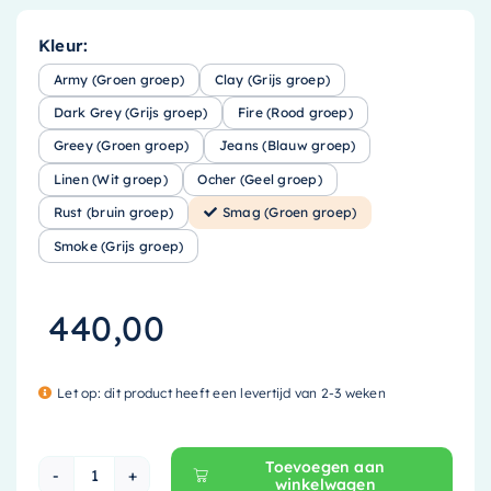
Kleur:
Army (Groen groep)
Clay (Grijs groep)
Dark Grey (Grijs groep)
Fire (Rood groep)
Greey (Groen groep)
Jeans (Blauw groep)
Linen (Wit groep)
Ocher (Geel groep)
Rust (bruin groep)
Smag (Groen groep)
Smoke (Grijs groep)
440,00
Let op: dit product heeft een levertijd van 2-3 weken
Toevoegen aan
winkelwagen
Mondiaz EASY Nis - 59.5x29.5cm - solid surfac