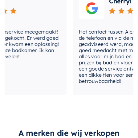
Cherryl
combineert.
nservice meegemaakt!
Het contact tussen Alex en i
gekocht. Er werd goed
de telefoon en via de mail, 
 kwam een oplossing!
geadviseerd werd, maar waa
ze badkamer. Ik kan
goed meedacht met mij. Uite
velen!
alles voor mijn bad en toile
prijzen bij bad en vloer best
een goede service ontvangen
een dikke tien voor service, 
betrouwbaarheid!
A merken die wij verkopen