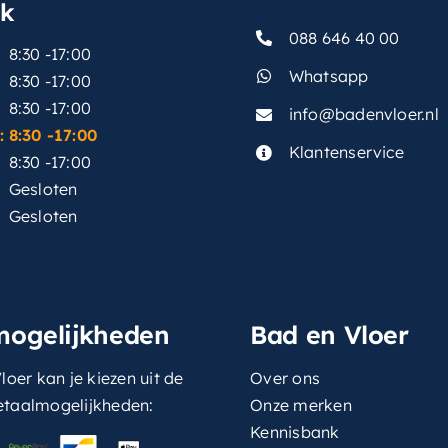
sk
088 646 40 00
8:30 -17:00
Whatsapp
8:30 -17:00
8:30 -17:00
info@badenvloer.nl
:
8:30 -17:00
Klantenservice
8:30 -17:00
Gesloten
Gesloten
mogelijkheden
Bad en Vloer
loer kan je kiezen uit de
Over ons
etaalmogelijkheden:
Onze merken
Kennisbank