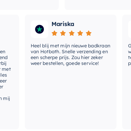
Mariska
Heel blij met mijn nieuwe badkraan
Goede
van Hotbath. Snelle verzending en
werd 
een scherpe prijs. Zou hier zeker
tevre
weer bestellen, goede service!
produ
t