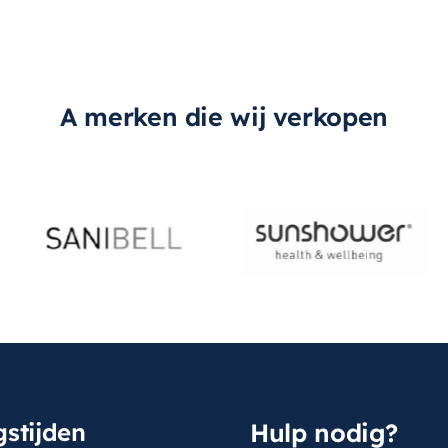
A merken die wij verkopen
stijden
Hulp nodig?