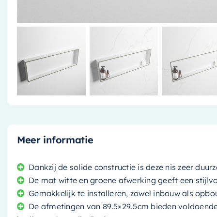
Meer informatie
Dankzij de solide constructie is deze nis zeer du
De mat witte en groene afwerking geeft een stijlvo
Gemakkelijk te installeren, zowel inbouw als opb
De afmetingen van 89.5×29.5cm bieden voldoende