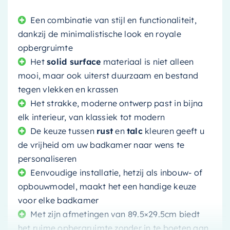
Een combinatie van stijl en functionaliteit,
dankzij de minimalistische look en royale
opbergruimte
Het
solid surface
materiaal is niet alleen
mooi, maar ook uiterst duurzaam en bestand
tegen vlekken en krassen
Het strakke, moderne ontwerp past in bijna
elk interieur, van klassiek tot modern
De keuze tussen
rust
en
talc
kleuren geeft u
de vrijheid om uw badkamer naar wens te
personaliseren
Eenvoudige installatie, hetzij als inbouw- of
opbouwmodel, maakt het een handige keuze
voor elke badkamer
Met zijn afmetingen van 89.5×29.5cm biedt
het ruime opbergruimte zonder in te boeten aan