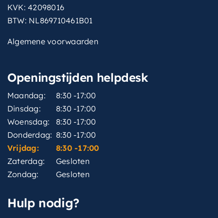
KVK: 42098016
BTW: NL869710461B01
Algemene voorwaarden
Openingstijden helpdesk
Maandag:
8:30 -17:00
Dinsdag:
8:30 -17:00
Woensdag:
8:30 -17:00
Donderdag:
8:30 -17:00
Vrijdag:
8:30 -17:00
Zaterdag:
Gesloten
Zondag:
Gesloten
Hulp nodig?