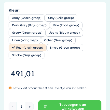
Kleur:
Army (Groen groep)
Clay (Grijs groep)
Dark Grey (Grijs groep)
Fire (Rood groep)
Greey (Groen groep)
Jeans (Blauw groep)
Linen (Wit groep)
Ocher (Geel groep)
Rust (bruin groep)
Smag (Groen groep)
Smoke (Grijs groep)
491,01
Let op: dit product heeft een levertijd van 2-3 weken
Toevoegen aan
winkelwagen
Mondiaz EASY Nis - 89.5x29.5cm - solid surface 