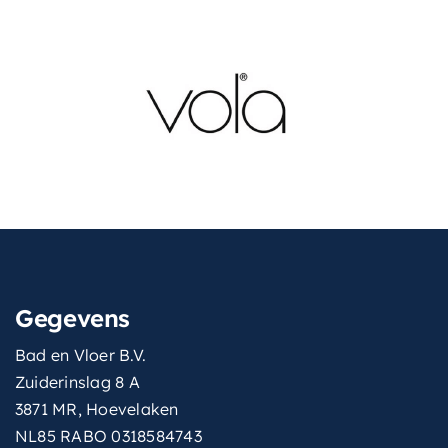
Gegevens
Bad en Vloer B.V.
Zuiderinslag 8 A
3871 MR, Hoevelaken
NL85 RABO 0318584743