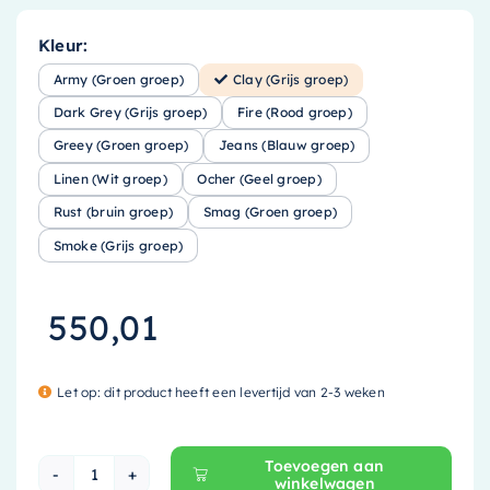
Kleur:
Army (Groen groep)
Clay (Grijs groep)
Dark Grey (Grijs groep)
Fire (Rood groep)
Greey (Groen groep)
Jeans (Blauw groep)
Linen (Wit groep)
Ocher (Geel groep)
Rust (bruin groep)
Smag (Groen groep)
Smoke (Grijs groep)
550,01
Let op: dit product heeft een levertijd van 2-3 weken
Toevoegen aan
winkelwagen
Mondiaz EASY Nis - 89.5x29.5cm - solid surface 