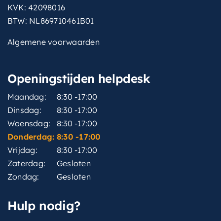
KVK: 42098016
BTW: NL869710461B01
Algemene voorwaarden
Openingstijden helpdesk
Maandag:
8:30 -17:00
Dinsdag:
8:30 -17:00
Woensdag:
8:30 -17:00
Donderdag:
8:30 -17:00
Vrijdag:
8:30 -17:00
Zaterdag:
Gesloten
Zondag:
Gesloten
Hulp nodig?