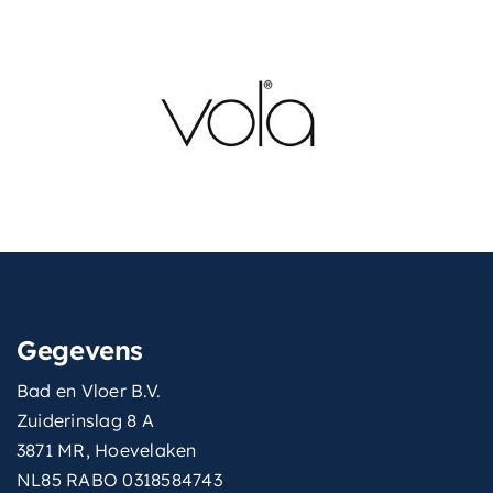
Gegevens
Bad en Vloer B.V.
Zuiderinslag 8 A
3871 MR, Hoevelaken
NL85 RABO 0318584743