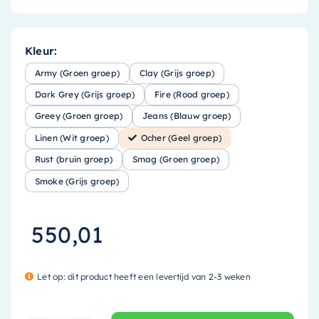
Kleur:
Army (Groen groep)
Clay (Grijs groep)
Dark Grey (Grijs groep)
Fire (Rood groep)
Greey (Groen groep)
Jeans (Blauw groep)
Linen (Wit groep)
Ocher (Geel groep)
Rust (bruin groep)
Smag (Groen groep)
Smoke (Grijs groep)
550,01
Let op: dit product heeft een levertijd van 2-3 weken