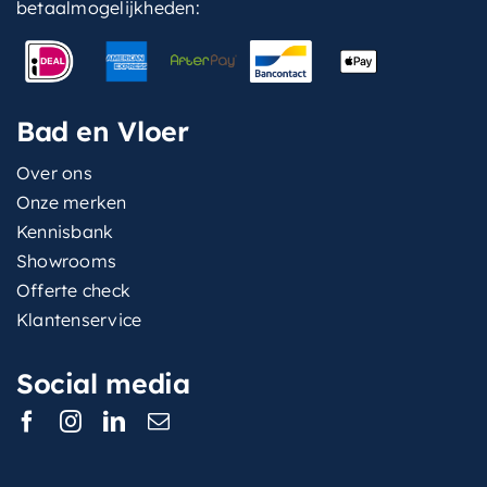
betaalmogelijkheden:
Bad en Vloer
Over ons
Onze merken
Kennisbank
Showrooms
Offerte check
Klantenservice
Social media