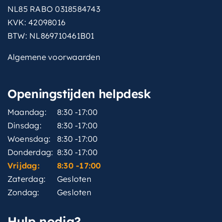
NL85 RABO 0318584743
KVK: 42098016
BTW: NL869710461B01
Algemene voorwaarden
Openingstijden helpdesk
Maandag:
8:30 -17:00
Dinsdag:
8:30 -17:00
Woensdag:
8:30 -17:00
Donderdag:
8:30 -17:00
Vrijdag:
8:30 -17:00
Zaterdag:
Gesloten
Zondag:
Gesloten
Hulp nodig?