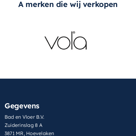
A merken die wij verkopen
Gegevens
Bad en Vloer B.V.
Zuiderinslag 8 A
3871 MR, Hoevelaken