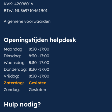
KVK: 42098016
BTW: NL869710461B01
Algemene voorwaarden
Openingstijden helpdesk
Maandag:
8:30 -17:00
Dinsdag:
8:30 -17:00
Woensdag:
8:30 -17:00
Donderdag:
8:30 -17:00
Vrijdag:
8:30 -17:00
Zaterdag:
Gesloten
Zondag:
Gesloten
Hulp nodig?