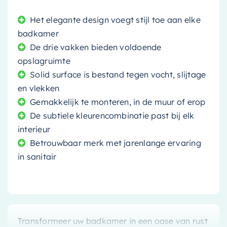
Het elegante design voegt stijl toe aan elke
badkamer
De drie vakken bieden voldoende
opslagruimte
Solid surface is bestand tegen vocht, slijtage
en vlekken
Gemakkelijk te monteren, in de muur of erop
De subtiele kleurencombinatie past bij elk
interieur
Betrouwbaar merk met jarenlange ervaring
in sanitair
Transformeer uw badkamer in een oase van rust