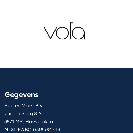
Gegevens
Bad en Vloer B.V.
Zuiderinslag 8 A
3871 MR, Hoevelaken
NL85 RABO 0318584743