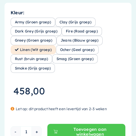
Kleur:
Army (Groen groep)
Clay (Grijs groep)
Dark Grey (Grijs groep)
Fire (Rood groep)
Greey (Groen groep)
Jeans (Blauw groep)
Linen (Wit groep)
Ocher (Geel groep)
Rust (bruin groep)
Smag (Groen groep)
Smoke (Grijs groep)
458,00
Let op: dit product heeft een levertijd van 2-3 weken
Toevoegen aan
winkelwagen
Mondiaz EASY Nis - 89.5x29.5cm - solid surface 