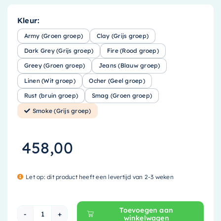
Kleur:
Army (Groen groep)
Clay (Grijs groep)
Dark Grey (Grijs groep)
Fire (Rood groep)
Greey (Groen groep)
Jeans (Blauw groep)
Linen (Wit groep)
Ocher (Geel groep)
Rust (bruin groep)
Smag (Groen groep)
Smoke (Grijs groep)
458,00
Let op: dit product heeft een levertijd van 2-3 weken
Toevoegen aan
winkelwagen
Mondiaz EASY Nis - 89.5x29.5cm - solid surface