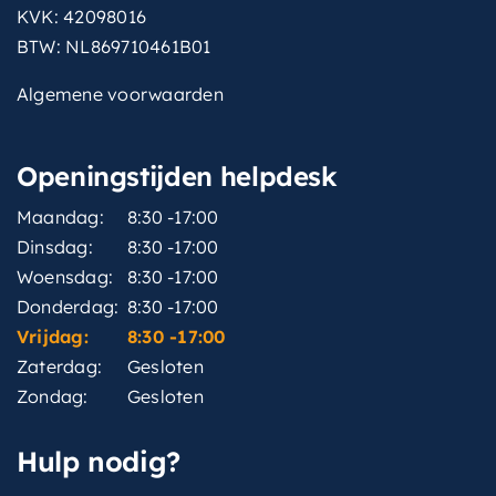
KVK: 42098016
BTW: NL869710461B01
Algemene voorwaarden
Openingstijden helpdesk
Maandag:
8:30 -17:00
Dinsdag:
8:30 -17:00
Woensdag:
8:30 -17:00
Donderdag:
8:30 -17:00
Vrijdag:
8:30 -17:00
Zaterdag:
Gesloten
Zondag:
Gesloten
Hulp nodig?