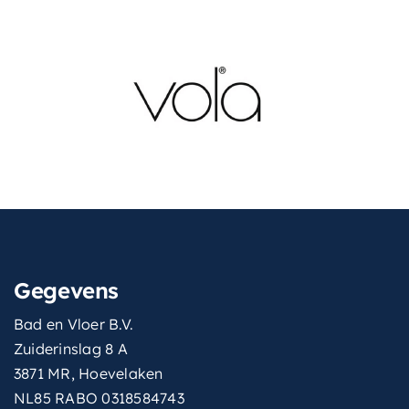
Gegevens
Bad en Vloer B.V.
Zuiderinslag 8 A
3871 MR, Hoevelaken
NL85 RABO 0318584743