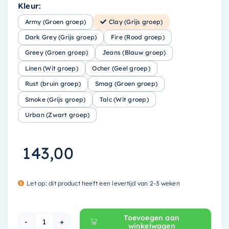
Kleur:
Army (Groen groep)
Clay (Grijs groep)
Dark Grey (Grijs groep)
Fire (Rood groep)
Greey (Groen groep)
Jeans (Blauw groep)
Linen (Wit groep)
Ocher (Geel groep)
Rust (bruin groep)
Smag (Groen groep)
Smoke (Grijs groep)
Talc (Wit groep)
Urban (Zwart groep)
143,00
Let op: dit product heeft een levertijd van 2-3 weken
Toevoegen aan
winkelwagen
Mondiaz EASY Planchet - 31cm - solid surface - 