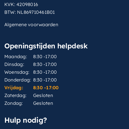
KVK: 42098016
BTW: NL869710461B01
Algemene voorwaarden
Openingstijden helpdesk
Maandag:
8:30 -17:00
Dinsdag:
8:30 -17:00
Woensdag:
8:30 -17:00
Donderdag:
8:30 -17:00
Vrijdag:
8:30 -17:00
Zaterdag:
Gesloten
Zondag:
Gesloten
Hulp nodig?