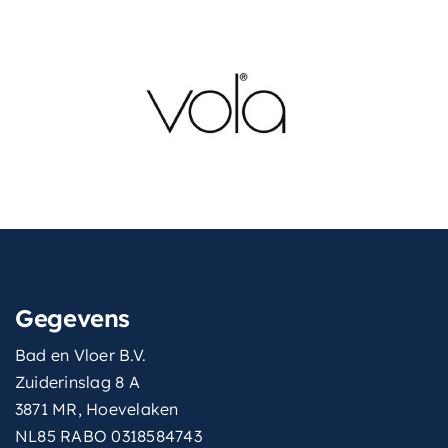
Gegevens
Bad en Vloer B.V.
Zuiderinslag 8 A
3871 MR, Hoevelaken
NL85 RABO 0318584743