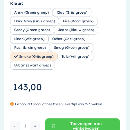
Kleur:
Army (Groen groep)
Clay (Grijs groep)
Dark Grey (Grijs groep)
Fire (Rood groep)
Greey (Groen groep)
Jeans (Blauw groep)
Linen (Wit groep)
Ocher (Geel groep)
Rust (bruin groep)
Smag (Groen groep)
Smoke (Grijs groep)
Talc (Wit groep)
Urban (Zwart groep)
143,00
Let op: dit product heeft een levertijd van 2-3 weken
Toevoegen aan
winkelwagen
Mondiaz EASY Planchet - 31cm - solid surface 