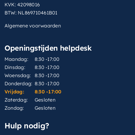
KVK: 42098016
BTW: NL869710461B01
Algemene voorwaarden
Openingstijden helpdesk
Maandag:
8:30 -17:00
Dinsdag:
8:30 -17:00
Woensdag:
8:30 -17:00
Donderdag:
8:30 -17:00
Vrijdag:
8:30 -17:00
Zaterdag:
Gesloten
Zondag:
Gesloten
Hulp nodig?