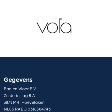
Gegevens
Bad en Vloer B.V.
Zuiderinslag 8 A
3871 MR, Hoevelaken
NL85 RABO 0318584743