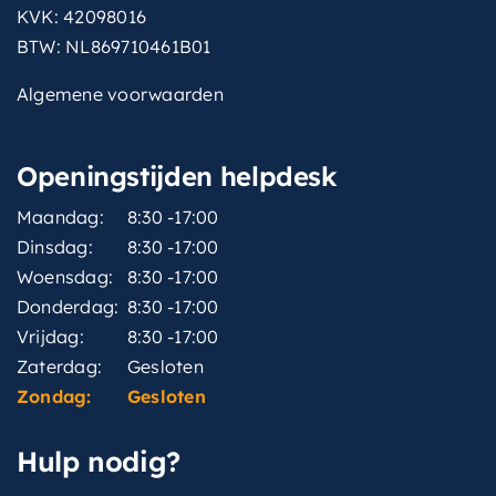
KVK: 42098016
BTW: NL869710461B01
Algemene voorwaarden
Openingstijden helpdesk
Maandag:
8:30 -17:00
Dinsdag:
8:30 -17:00
Woensdag:
8:30 -17:00
Donderdag:
8:30 -17:00
Vrijdag:
8:30 -17:00
Zaterdag:
Gesloten
Zondag:
Gesloten
Hulp nodig?