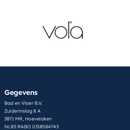
Gegevens
Bad en Vloer B.V.
Zuiderinslag 8 A
3871 MR, Hoevelaken
NL85 RABO 0318584743