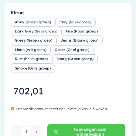
Kleur:
Army (Groen groep)
Clay (Grijs groep)
Dark Grey (Grijs groep)
Fire (Rood groep)
Greey (Groen groep)
Jeans (Blauw groep)
Linen (Wit groep)
Ocher (Geel groep)
Rust (bruin groep)
Smag (Groen groep)
Smoke (Grijs groep)
702,01
Let op: dit product heeft een levertijd van 2-3 weken
Toevoegen aan
winkelwagen
Mondiaz EASY Nis - 149.5x29.5cm - solid surfa