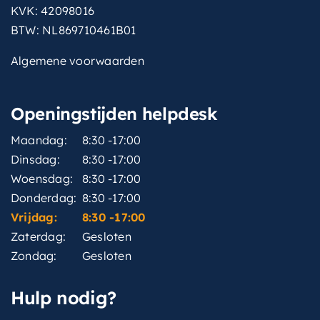
KVK: 42098016
BTW: NL869710461B01
Algemene voorwaarden
Openingstijden helpdesk
Maandag:
8:30 -17:00
Dinsdag:
8:30 -17:00
Woensdag:
8:30 -17:00
Donderdag:
8:30 -17:00
Vrijdag:
8:30 -17:00
Zaterdag:
Gesloten
Zondag:
Gesloten
Hulp nodig?