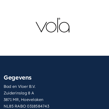
Gegevens
Bad en Vloer B.V.
Zuiderinslag 8 A
3871 MR, Hoevelaken
NL85 RABO 0318584743