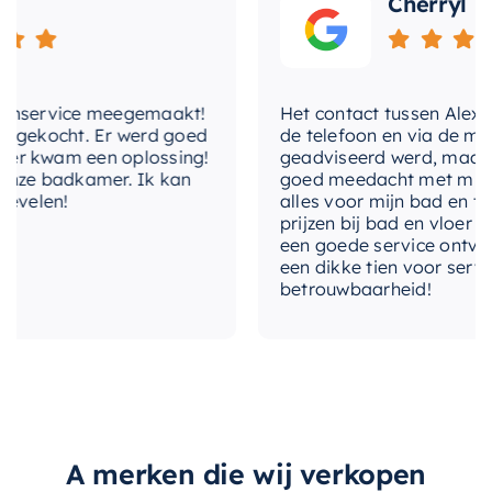
Cherryl
nservice meegemaakt!
Het contact tussen Alex en ik
gekocht. Er werd goed
de telefoon en via de mail, 
 kwam een oplossing!
geadviseerd werd, maar waa
ze badkamer. Ik kan
goed meedacht met mij. Uitei
elen!
alles voor mijn bad en toile
prijzen bij bad en vloer best
een goede service ontvangen
een dikke tien voor service, 
betrouwbaarheid!
A merken die wij verkopen