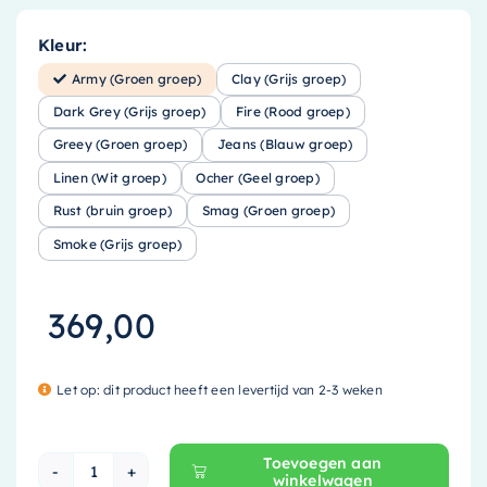
Kleur:
Army (Groen groep)
Clay (Grijs groep)
Dark Grey (Grijs groep)
Fire (Rood groep)
Greey (Groen groep)
Jeans (Blauw groep)
Linen (Wit groep)
Ocher (Geel groep)
Rust (bruin groep)
Smag (Groen groep)
Smoke (Grijs groep)
369,00
Let op: dit product heeft een levertijd van 2-3 weken
Toevoegen aan
winkelwagen
Mondiaz EASY Nis - 29.5x29.5cm - solid surfa