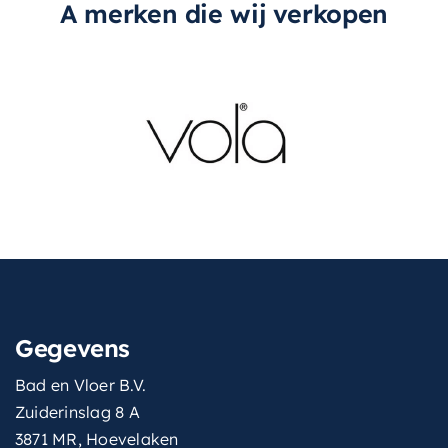
A merken die wij verkopen
Gegevens
Bad en Vloer B.V.
Zuiderinslag 8 A
3871 MR, Hoevelaken