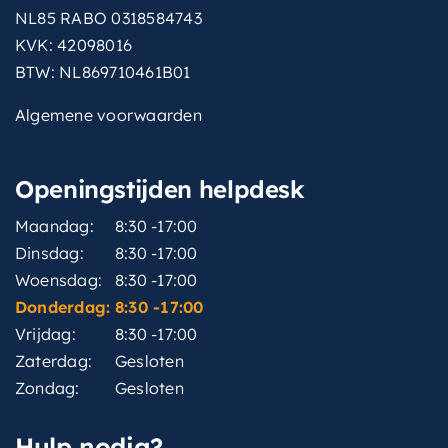
NL85 RABO 0318584743
KVK: 42098016
BTW: NL869710461B01
Algemene voorwaarden
Openingstijden helpdesk
Maandag:
8:30 -17:00
Dinsdag:
8:30 -17:00
Woensdag:
8:30 -17:00
Donderdag:
8:30 -17:00
Vrijdag:
8:30 -17:00
Zaterdag:
Gesloten
Zondag:
Gesloten
Hulp nodig?