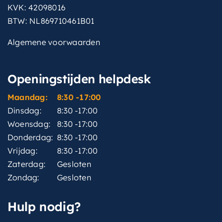
KVK: 42098016
BTW: NL869710461B01
Algemene voorwaarden
Openingstijden helpdesk
Maandag:
8:30 -17:00
Dinsdag:
8:30 -17:00
Woensdag:
8:30 -17:00
Donderdag:
8:30 -17:00
Vrijdag:
8:30 -17:00
Zaterdag:
Gesloten
Zondag:
Gesloten
Hulp nodig?