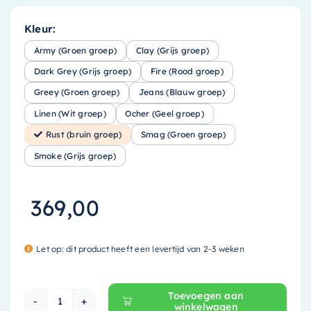
Kleur:
Army (Groen groep)
Clay (Grijs groep)
Dark Grey (Grijs groep)
Fire (Rood groep)
Greey (Groen groep)
Jeans (Blauw groep)
Linen (Wit groep)
Ocher (Geel groep)
Rust (bruin groep)
Smag (Groen groep)
Smoke (Grijs groep)
369,00
Let op: dit product heeft een levertijd van 2-3 weken
Toevoegen aan
winkelwagen
Mondiaz EASY Nis - 29.5x29.5cm - solid surface 