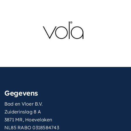
Gegevens
Bad en Vloer B.V.
Zuiderinslag 8 A
3871 MR, Hoevelaken
NL85 RABO 0318584743