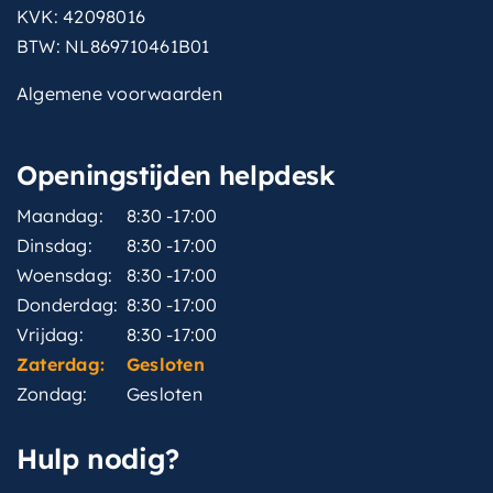
KVK: 42098016
BTW: NL869710461B01
Algemene voorwaarden
Openingstijden helpdesk
Maandag:
8:30 -17:00
Dinsdag:
8:30 -17:00
Woensdag:
8:30 -17:00
Donderdag:
8:30 -17:00
Vrijdag:
8:30 -17:00
Zaterdag:
Gesloten
Zondag:
Gesloten
Hulp nodig?