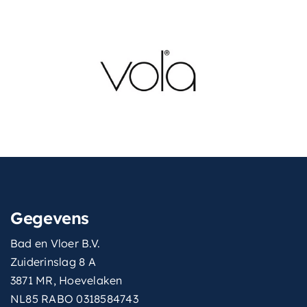
Gegevens
Bad en Vloer B.V.
Zuiderinslag 8 A
3871 MR, Hoevelaken
NL85 RABO 0318584743