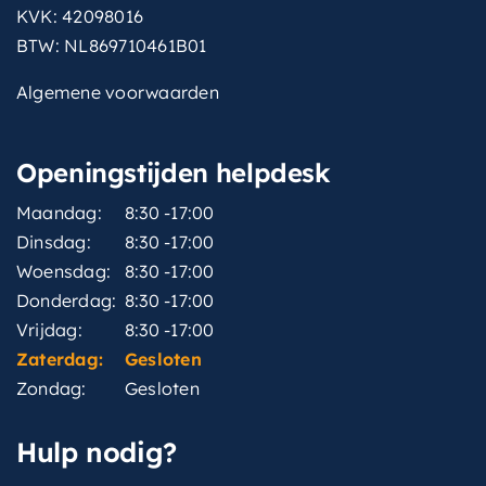
KVK: 42098016
BTW: NL869710461B01
Algemene voorwaarden
Openingstijden helpdesk
Maandag:
8:30 -17:00
Dinsdag:
8:30 -17:00
Woensdag:
8:30 -17:00
Donderdag:
8:30 -17:00
Vrijdag:
8:30 -17:00
Zaterdag:
Gesloten
Zondag:
Gesloten
Hulp nodig?