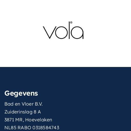
Gegevens
Bad en Vloer B.V.
Zuiderinslag 8 A
3871 MR, Hoevelaken
NL85 RABO 0318584743