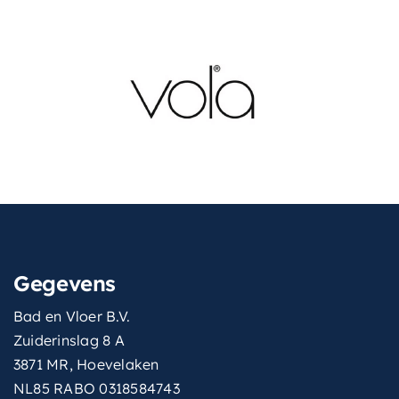
Gegevens
Bad en Vloer B.V.
Zuiderinslag 8 A
3871 MR, Hoevelaken
NL85 RABO 0318584743