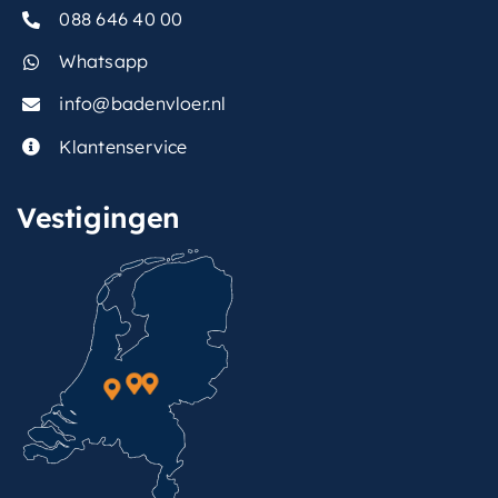
088 646 40 00
Whatsapp
info@badenvloer.nl
Klantenservice
Vestigingen