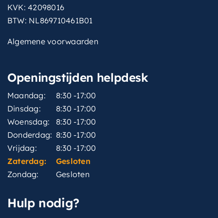
KVK: 42098016
BTW: NL869710461B01
Algemene voorwaarden
Openingstijden helpdesk
Maandag:
8:30 -17:00
Dinsdag:
8:30 -17:00
Woensdag:
8:30 -17:00
Donderdag:
8:30 -17:00
Vrijdag:
8:30 -17:00
Zaterdag:
Gesloten
Zondag:
Gesloten
Hulp nodig?