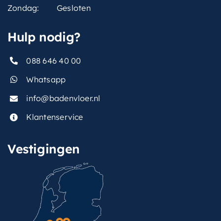
Zondag:
Gesloten
Hulp nodig?
088 646 40 00
Whatsapp
info@badenvloer.nl
Klantenservice
Vestigingen