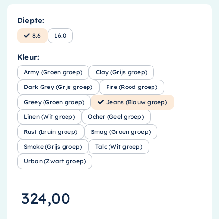
Diepte:
8.6
16.0
Kleur:
Army (Groen groep)
Clay (Grijs groep)
Dark Grey (Grijs groep)
Fire (Rood groep)
Greey (Groen groep)
Jeans (Blauw groep)
Linen (Wit groep)
Ocher (Geel groep)
Rust (bruin groep)
Smag (Groen groep)
Smoke (Grijs groep)
Talc (Wit groep)
Urban (Zwart groep)
324,00