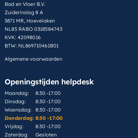
Bad en Vloer B.V.
Zuiderinslag 8 A
3871 MR, Hoevelaken
NL85 RABO 0318584743
KVK: 42098016
BTW: NL869710461B01
Algemene voorwaarden
Openingstijden helpdesk
Maandag:
8:30 -17:00
Dinsdag:
8:30 -17:00
Woensdag:
8:30 -17:00
Donderdag:
8:30 -17:00
Vrijdag:
8:30 -17:00
Zaterdag:
Gesloten