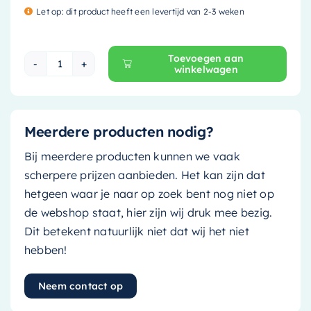
Let op: dit product heeft een levertijd van 2-3 weken
Toevoegen aan
winkelwagen
Mondiaz Easy Toiletrolhouder CUBE - solid sur
Meerdere producten nodig?
Bij meerdere producten kunnen we vaak
scherpere prijzen aanbieden. Het kan zijn dat
hetgeen waar je naar op zoek bent nog niet op
de webshop staat, hier zijn wij druk mee bezig.
Dit betekent natuurlijk niet dat wij het niet
hebben!
Neem contact op