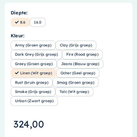
Diepte:
8.6
16.0
Kleur:
Army (Groen groep)
Clay (Grijs groep)
Dark Grey (Grijs groep)
Fire (Rood groep)
Greey (Groen groep)
Jeans (Blauw groep)
Linen (Wit groep)
Ocher (Geel groep)
Rust (bruin groep)
Smag (Groen groep)
Smoke (Grijs groep)
Talc (Wit groep)
Urban (Zwart groep)
324,00