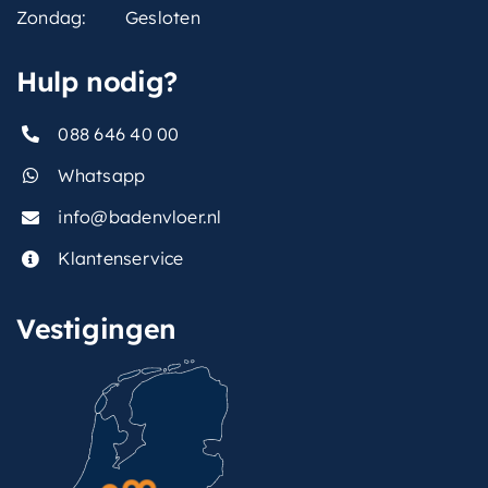
Zondag:
Gesloten
Hulp nodig?
088 646 40 00
Whatsapp
info@badenvloer.nl
Klantenservice
Vestigingen