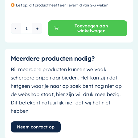
Let op: dit product heeft een levertijd van 2-3 weken
Toevoegen aan
winkelwagen
Mondiaz Easy Toiletrolhouder CUBE - solid surfa
Meerdere producten nodig?
Bij meerdere producten kunnen we vaak
scherpere prijzen aanbieden. Het kan zijn dat
hetgeen waar je naar op zoek bent nog niet op
de webshop staat, hier zijn wij druk mee bezig.
Dit betekent natuurlijk niet dat wij het niet
hebben!
Neem contact op