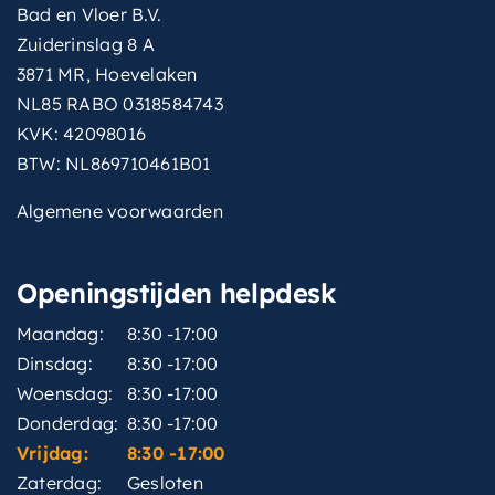
Bad en Vloer B.V.
Zuiderinslag 8 A
3871 MR, Hoevelaken
NL85 RABO 0318584743
KVK: 42098016
BTW: NL869710461B01
Algemene voorwaarden
Openingstijden helpdesk
Maandag:
8:30 -17:00
Dinsdag:
8:30 -17:00
Woensdag:
8:30 -17:00
Donderdag:
8:30 -17:00
Vrijdag:
8:30 -17:00
Zaterdag:
Gesloten