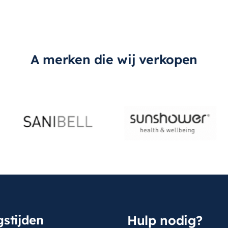
A merken die wij verkopen
stijden
Hulp nodig?