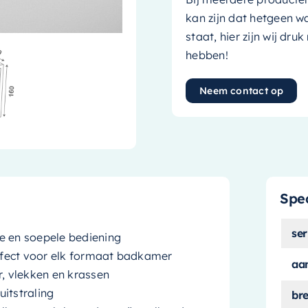
kan zijn dat hetgeen w
staat, hier zijn wij dru
hebben!
Neem contact op
Spec
ser
e en soepele bediening
rfect voor elk formaat badkamer
aan
r, vlekken en krassen
uitstraling
br