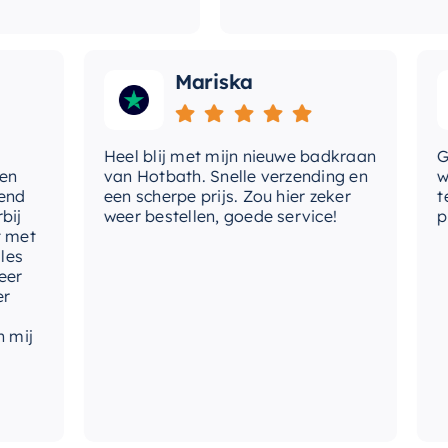
Mariska
Heel blij met mijn nieuwe badkraan
Goede
van Hotbath. Snelle verzending en
werd 
een scherpe prijs. Zou hier zeker
tevre
weer bestellen, goede service!
produ