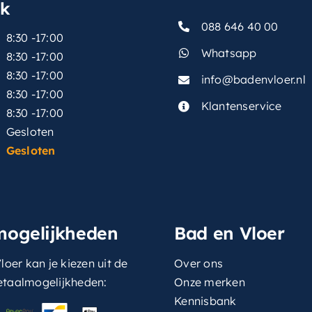
sk
088 646 40 00
8:30 -17:00
Whatsapp
8:30 -17:00
8:30 -17:00
info@badenvloer.nl
:
8:30 -17:00
Klantenservice
8:30 -17:00
Gesloten
Gesloten
mogelijkheden
Bad en Vloer
loer kan je kiezen uit de
Over ons
etaalmogelijkheden:
Onze merken
Kennisbank