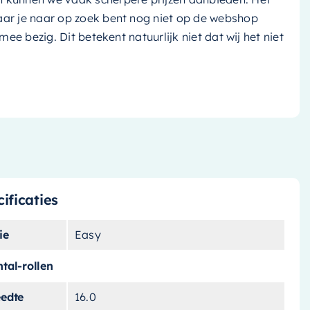
aar je naar op zoek bent nog niet op de webshop
k mee bezig. Dit betekent natuurlijk niet dat wij het niet
ificaties
ie
Easy
tal-rollen
eedte
16.0