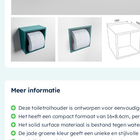
Meer informatie
Deze toiletrolhouder is ontworpen voor eenvoudig
Het heeft een compact formaat van 16×8.6cm, pe
Het solid surface materiaal is bestand tegen wate
De jade groene kleur geeft een unieke en stijlvolle 