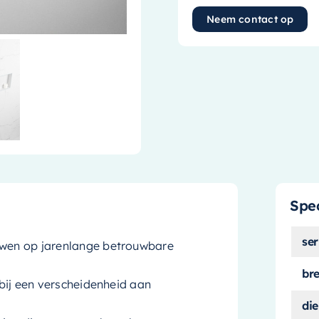
Neem contact op
Spec
ser
ouwen op jarenlange betrouwbare
br
 bij een verscheidenheid aan
die