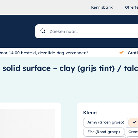
Kennisbank
Offert
Voor 14:00 besteld, dezelfde dag verzonden*
Grat
olid surface – clay (grijs tint) / ta
Kleur:
Army (Groen groep)
Fire (Rood groep)
Gree