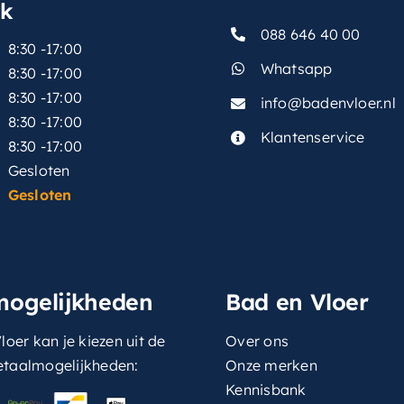
sk
088 646 40 00
8:30 -17:00
Whatsapp
8:30 -17:00
8:30 -17:00
info@badenvloer.nl
:
8:30 -17:00
Klantenservice
8:30 -17:00
Gesloten
Gesloten
mogelijkheden
Bad en Vloer
loer kan je kiezen uit de
Over ons
etaalmogelijkheden:
Onze merken
Kennisbank