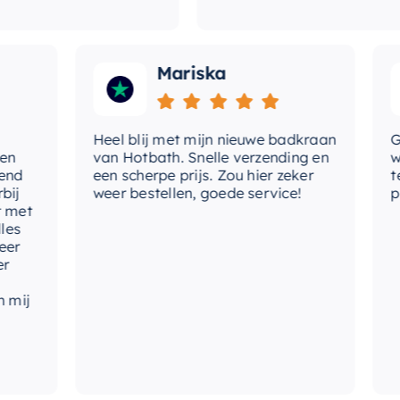
Mariska
Heel blij met mijn nieuwe badkraan
Goede
van Hotbath. Snelle verzending en
werd 
een scherpe prijs. Zou hier zeker
tevre
weer bestellen, goede service!
produ
t