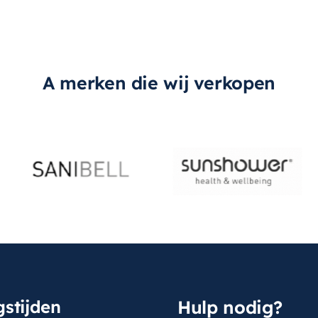
A merken die wij verkopen
stijden
Hulp nodig?