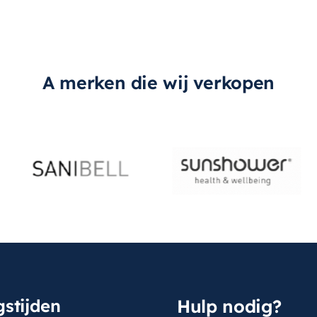
A merken die wij verkopen
stijden
Hulp nodig?