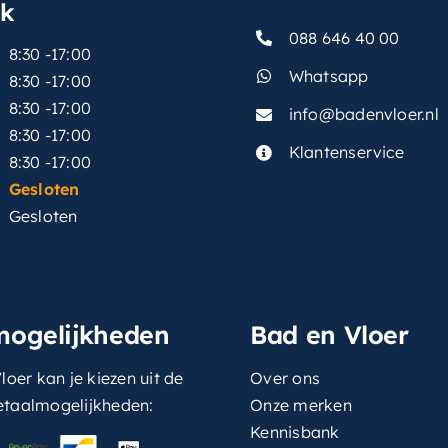
sk
088 646 40 00
8:30 -17:00
Whatsapp
8:30 -17:00
8:30 -17:00
info@badenvloer.nl
:
8:30 -17:00
Klantenservice
8:30 -17:00
Gesloten
Gesloten
mogelijkheden
Bad en Vloer
loer kan je kiezen uit de
Over ons
etaalmogelijkheden:
Onze merken
Kennisbank