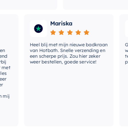
Mariska
Heel blij met mijn nieuwe badkraan
Goede
van Hotbath. Snelle verzending en
werd 
een scherpe prijs. Zou hier zeker
tevre
weer bestellen, goede service!
produ