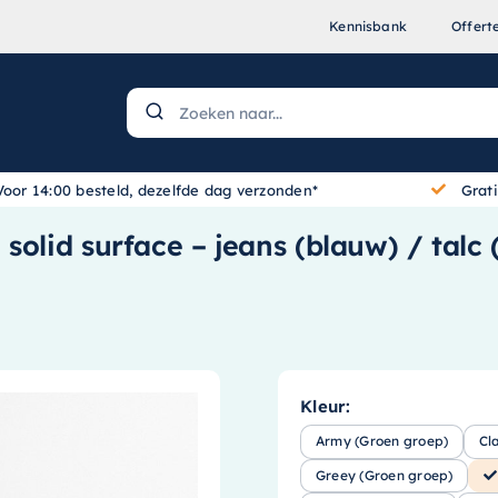
Kennisbank
Offert
Voor 14:00 besteld, dezelfde dag verzonden*
Grat
solid surface – jeans (blauw) / talc
Kleur:
Army (Groen groep)
Cl
Greey (Groen groep)