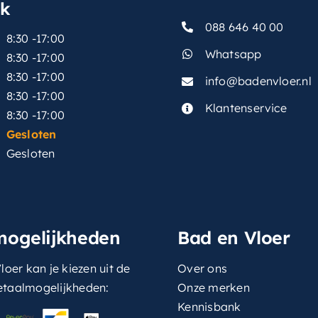
sk
088 646 40 00
8:30 -17:00
Whatsapp
8:30 -17:00
8:30 -17:00
info@badenvloer.nl
:
8:30 -17:00
Klantenservice
8:30 -17:00
Gesloten
Gesloten
mogelijkheden
Bad en Vloer
loer kan je kiezen uit de
Over ons
etaalmogelijkheden:
Onze merken
Kennisbank