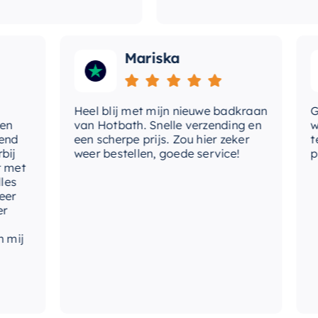
Mariska
Heel blij met mijn nieuwe badkraan
Goede
van Hotbath. Snelle verzending en
werd 
een scherpe prijs. Zou hier zeker
tevre
weer bestellen, goede service!
produ