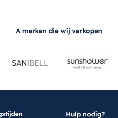
A merken die wij verkopen
stijden
Hulp nodig?