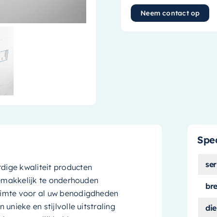
Neem contact op
Spec
ser
ige kwaliteit producten
gemakkelijk te onderhouden
br
uimte voor al uw benodigdheden
unieke en stijlvolle uitstraling
die