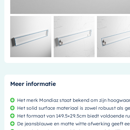
Meer informatie
Het merk Mondiaz staat bekend om zijn hoogwaard
Het solid surface materiaal is zowel robuust als 
Het formaat van 149.5×29.5cm biedt voldoende r
De jeansblauwe en matte witte afwerking geeft een 