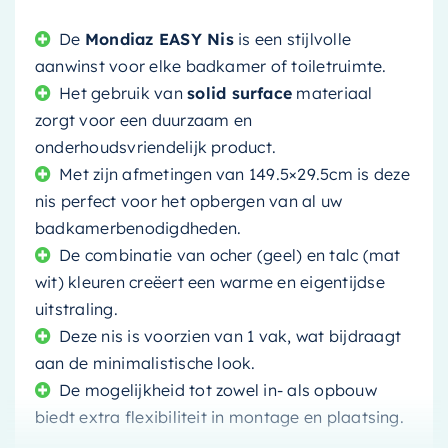
De
Mondiaz EASY Nis
is een stijlvolle
aanwinst voor elke badkamer of toiletruimte.
Het gebruik van
solid surface
materiaal
zorgt voor een duurzaam en
onderhoudsvriendelijk product.
Met zijn afmetingen van 149.5×29.5cm is deze
nis perfect voor het opbergen van al uw
badkamerbenodigdheden.
De combinatie van ocher (geel) en talc (mat
wit) kleuren creëert een warme en eigentijdse
uitstraling.
Deze nis is voorzien van 1 vak, wat bijdraagt
aan de minimalistische look.
De mogelijkheid tot zowel in- als opbouw
biedt extra flexibiliteit in montage en plaatsing.