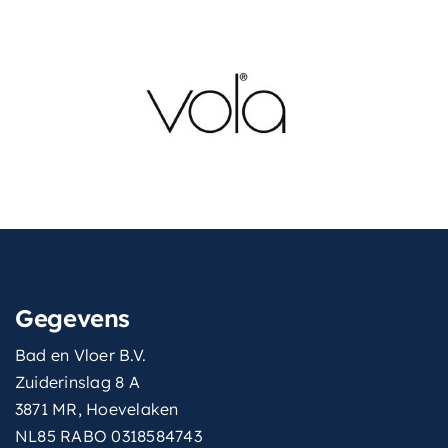
Gegevens
Bad en Vloer B.V.
Zuiderinslag 8 A
3871 MR, Hoevelaken
NL85 RABO 0318584743