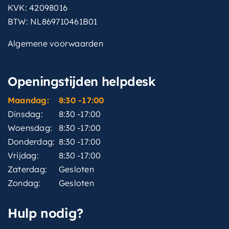
KVK: 42098016
BTW: NL869710461B01
Algemene voorwaarden
Openingstijden helpdesk
Maandag:
8:30 -17:00
Dinsdag:
8:30 -17:00
Woensdag:
8:30 -17:00
Donderdag:
8:30 -17:00
Vrijdag:
8:30 -17:00
Zaterdag:
Gesloten
Zondag:
Gesloten
Hulp nodig?