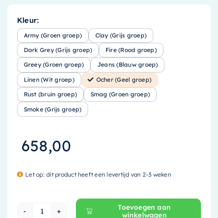
Kleur:
Army (Groen groep)
Clay (Grijs groep)
Dark Grey (Grijs groep)
Fire (Rood groep)
Greey (Groen groep)
Jeans (Blauw groep)
Linen (Wit groep)
Ocher (Geel groep)
Rust (bruin groep)
Smag (Groen groep)
Smoke (Grijs groep)
658,00
Let op: dit product heeft een levertijd van 2-3 weken
Toevoegen aan
winkelwagen
Mondiaz EASY Nis - 149.5x29.5cm - solid surfac