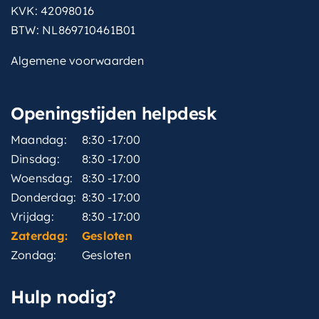
KVK: 42098016
BTW: NL869710461B01
Algemene voorwaarden
Openingstijden helpdesk
Maandag:
8:30 -17:00
Dinsdag:
8:30 -17:00
Woensdag:
8:30 -17:00
Donderdag:
8:30 -17:00
Vrijdag:
8:30 -17:00
Zaterdag:
Gesloten
Zondag:
Gesloten
Hulp nodig?