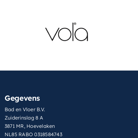
Gegevens
Bad en Vloer B.V.
Zuiderinslag 8 A
3871 MR, Hoevelaken
NL85 RABO 0318584743