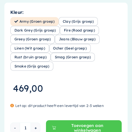
Kleur:
Army (Groen groep)
Clay (Grijs groep)
Dark Grey (Grijs groep)
Fire (Rood groep)
Greey (Groen groep)
Jeans (Blauw groep)
Linen (Wit groep)
Ocher (Geel groep)
Rust (bruin groep)
Smag (Groen groep)
Smoke (Grijs groep)
469,00
Let op: dit product heeft een levertijd van 2-3 weken
Toevoegen aan
winkelwagen
Mondiaz EASY Nis - 59.5x29.5cm - solid surfa