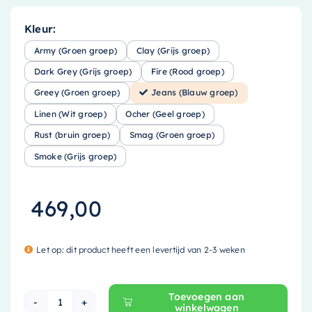
Kleur:
Army (Groen groep)
Clay (Grijs groep)
Dark Grey (Grijs groep)
Fire (Rood groep)
Greey (Groen groep)
Jeans (Blauw groep)
Linen (Wit groep)
Ocher (Geel groep)
Rust (bruin groep)
Smag (Groen groep)
Smoke (Grijs groep)
469,00
Let op: dit product heeft een levertijd van 2-3 weken
Toevoegen aan
winkelwagen
Mondiaz EASY Nis - 59.5x29.5cm - solid surfac