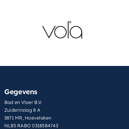
Gegevens
Bad en Vloer B.V.
Zuiderinslag 8 A
3871 MR, Hoevelaken
NL85 RABO 0318584743