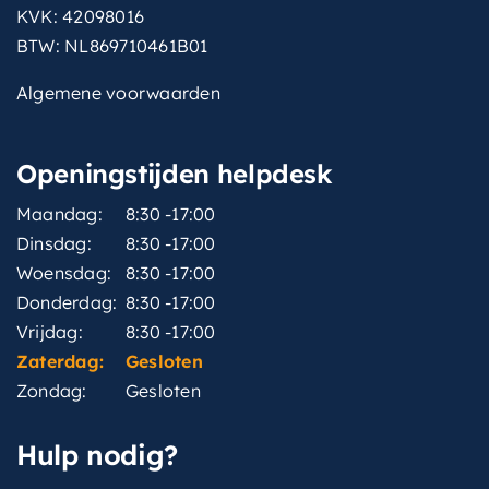
KVK: 42098016
BTW: NL869710461B01
Algemene voorwaarden
Openingstijden helpdesk
Maandag:
8:30 -17:00
Dinsdag:
8:30 -17:00
Woensdag:
8:30 -17:00
Donderdag:
8:30 -17:00
Vrijdag:
8:30 -17:00
Zaterdag:
Gesloten
Zondag:
Gesloten
Hulp nodig?