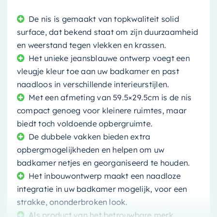
De nis is gemaakt van topkwaliteit solid
surface, dat bekend staat om zijn duurzaamheid
en weerstand tegen vlekken en krassen.
Het unieke jeansblauwe ontwerp voegt een
vleugje kleur toe aan uw badkamer en past
naadloos in verschillende interieurstijlen.
Met een afmeting van 59.5×29.5cm is de nis
compact genoeg voor kleinere ruimtes, maar
biedt toch voldoende opbergruimte.
De dubbele vakken bieden extra
opbergmogelijkheden en helpen om uw
badkamer netjes en georganiseerd te houden.
Het inbouwontwerp maakt een naadloze
integratie in uw badkamer mogelijk, voor een
strakke, ononderbroken look.
Als product van het betrouwbare merk