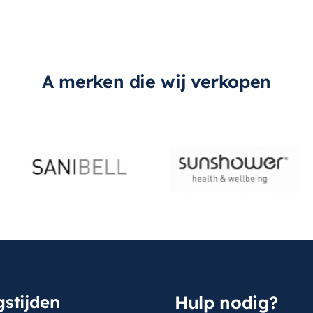
A merken die wij verkopen
stijden
Hulp nodig?