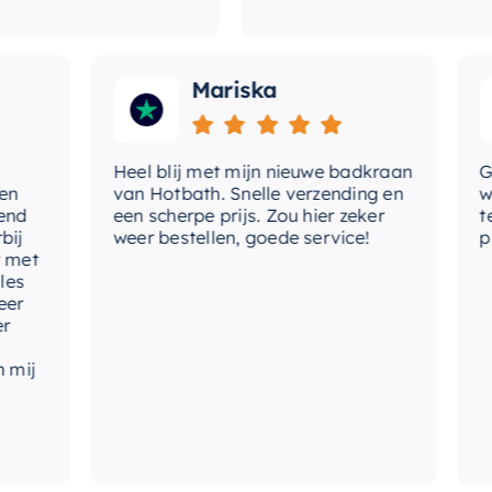
Mariska
Heel blij met mijn nieuwe badkraan
Goede
van Hotbath. Snelle verzending en
werd 
een scherpe prijs. Zou hier zeker
tevre
weer bestellen, goede service!
produ