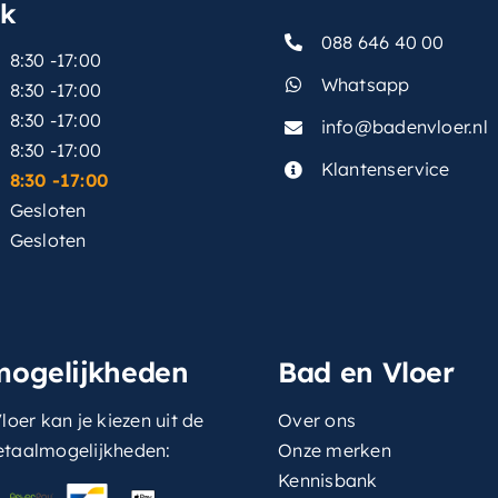
sk
088 646 40 00
8:30 -17:00
Whatsapp
8:30 -17:00
8:30 -17:00
info@badenvloer.nl
:
8:30 -17:00
Klantenservice
8:30 -17:00
Gesloten
Gesloten
mogelijkheden
Bad en Vloer
loer kan je kiezen uit de
Over ons
etaalmogelijkheden:
Onze merken
Kennisbank