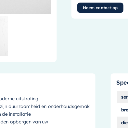
Neem contact op
Spec
ser
oderne uitstraling
m zijn duurzaamheid en onderhoudsgemak
br
 de installatie
eiden opbergen van uw
die