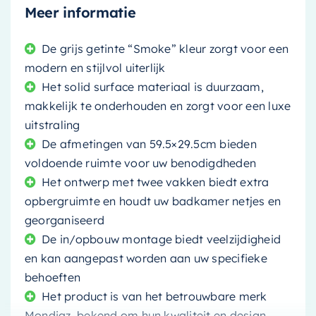
Meer informatie
De grijs getinte “Smoke” kleur zorgt voor een
modern en stijlvol uiterlijk
Het solid surface materiaal is duurzaam,
makkelijk te onderhouden en zorgt voor een luxe
uitstraling
De afmetingen van 59.5×29.5cm bieden
voldoende ruimte voor uw benodigdheden
Het ontwerp met twee vakken biedt extra
opbergruimte en houdt uw badkamer netjes en
georganiseerd
De in/opbouw montage biedt veelzijdigheid
en kan aangepast worden aan uw specifieke
behoeften
Het product is van het betrouwbare merk
Mondiaz, bekend om hun kwaliteit en design