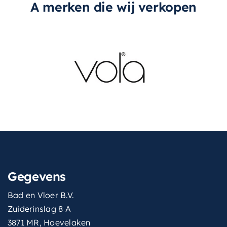
A merken die wij verkopen
Gegevens
Bad en Vloer B.V.
Zuiderinslag 8 A
3871 MR, Hoevelaken