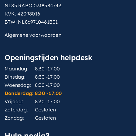
NL85 RABO 0318584743
KVK: 42098016
BTW: NL869710461B01
Algemene voorwaarden
Openingstijden helpdesk
Maandag:
8:30 -17:00
Dinsdag:
8:30 -17:00
Woensdag:
8:30 -17:00
Donderdag:
8:30 -17:00
Vrijdag:
8:30 -17:00
Zaterdag:
Gesloten
Zondag:
Gesloten
Hulp nodig?