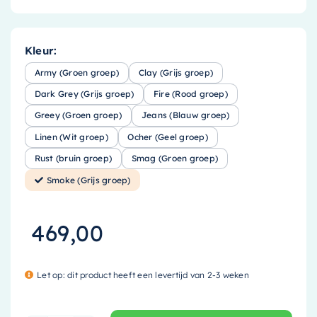
Kleur:
Army (Groen groep)
Clay (Grijs groep)
Dark Grey (Grijs groep)
Fire (Rood groep)
Greey (Groen groep)
Jeans (Blauw groep)
Linen (Wit groep)
Ocher (Geel groep)
Rust (bruin groep)
Smag (Groen groep)
Smoke (Grijs groep)
469,00
Let op: dit product heeft een levertijd van 2-3 weken