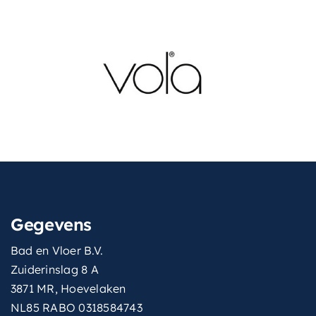
Gegevens
Bad en Vloer B.V.
Zuiderinslag 8 A
3871 MR, Hoevelaken
NL85 RABO 0318584743