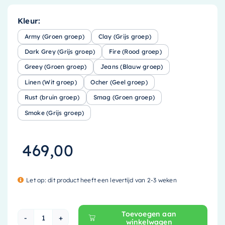
Kleur:
Army (Groen groep)
Clay (Grijs groep)
Dark Grey (Grijs groep)
Fire (Rood groep)
Greey (Groen groep)
Jeans (Blauw groep)
Linen (Wit groep)
Ocher (Geel groep)
Rust (bruin groep)
Smag (Groen groep)
Smoke (Grijs groep)
469,00
Let op: dit product heeft een levertijd van 2-3 weken
Toevoegen aan
winkelwagen
Mondiaz EASY Nis - 59.5x29.5cm - solid surfac