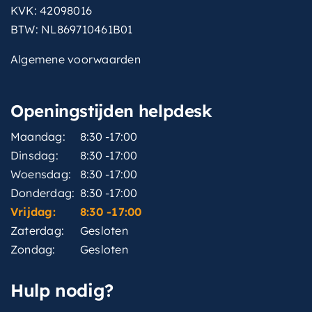
KVK: 42098016
BTW: NL869710461B01
Algemene voorwaarden
Openingstijden helpdesk
Maandag:
8:30 -17:00
Dinsdag:
8:30 -17:00
Woensdag:
8:30 -17:00
Donderdag:
8:30 -17:00
Vrijdag:
8:30 -17:00
Zaterdag:
Gesloten
Zondag:
Gesloten
Hulp nodig?