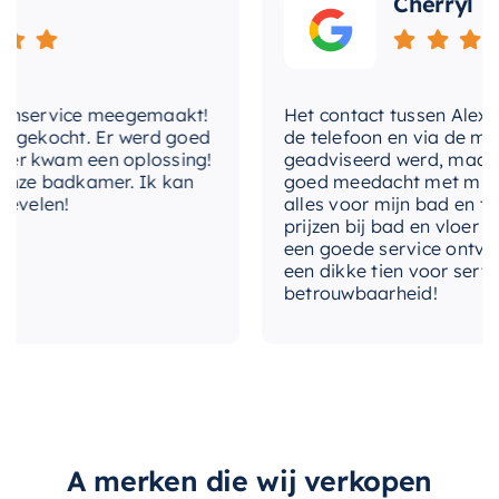
Cherryl
nservice meegemaakt!
Het contact tussen Alex en ik
gekocht. Er werd goed
de telefoon en via de mail, 
 kwam een oplossing!
geadviseerd werd, maar waa
ze badkamer. Ik kan
goed meedacht met mij. Uitei
elen!
alles voor mijn bad en toile
prijzen bij bad en vloer best
een goede service ontvangen
een dikke tien voor service, 
betrouwbaarheid!
A merken die wij verkopen